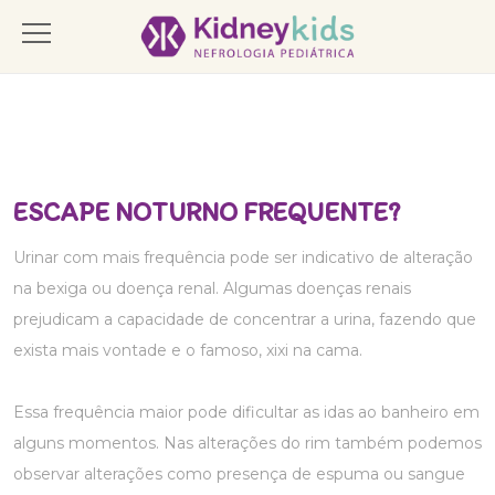
ESCAPE NOTURNO FREQUENTE?
Urinar com mais frequência pode ser indicativo de alteração
na bexiga ou doença renal. Algumas doenças renais
prejudicam a capacidade de concentrar a urina, fazendo que
exista mais vontade e o famoso, xixi na cama.
Essa frequência maior pode dificultar as idas ao banheiro em
alguns momentos. Nas alterações do rim também podemos
observar alterações como presença de espuma ou sangue