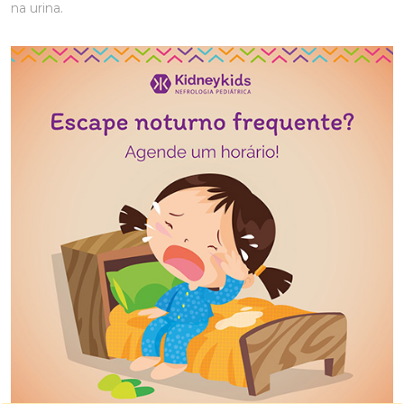
na urina.